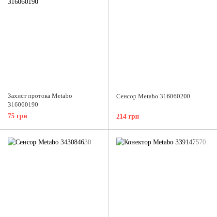
Захист протока Metabo
Сенсор Metabo 316060200
316060190
75 грн
214 грн