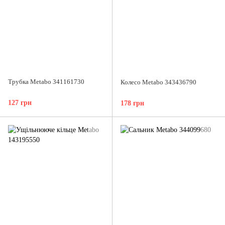
Трубка Metabo 341161730
Колесо Metabo 343436790
127 грн
178 грн