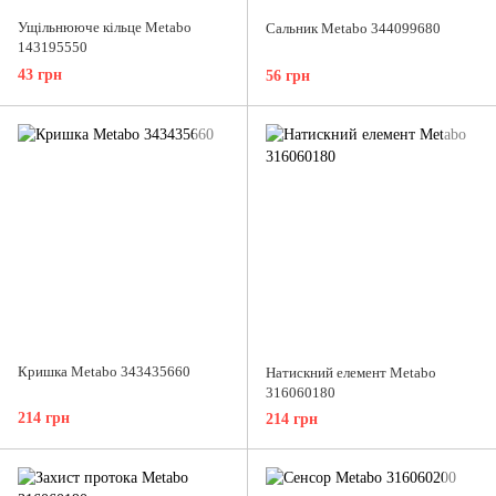
Ущільнююче кільце Metabo
Сальник Metabo 344099680
143195550
43 грн
56 грн
Кришка Metabo 343435660
Натискний елемент Metabo
316060180
214 грн
214 грн