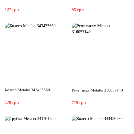
127 грн
95 грн
Колесо Metabo 343435650
Реле тиску Metabo 316057140
178 грн
719 грн