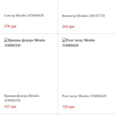
Сенсор Metabo 343084630
Конектор Metabo 339147570
178 грн
214 грн
Кришка фільтра Metabo
Реле тиску Metabo 316060420
316060350
127 грн
719 грн