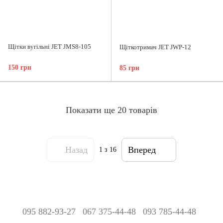
Щітки вугільні JET JMS8-105
Щіткотримач JET JWP-12
150 грн
85 грн
Показати ще 20 товарів
Назад
Вперед
1
з 16
095 882-93-27
067 375-44-48
093 785-44-48