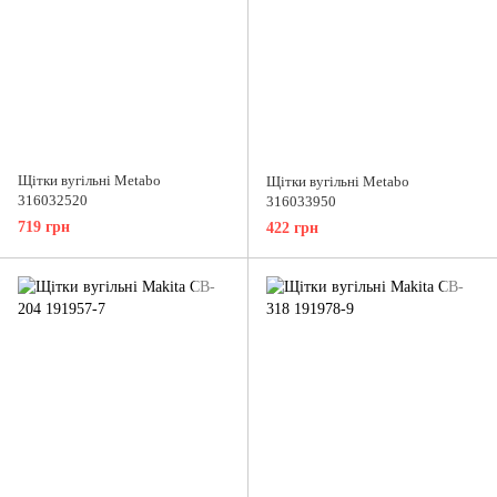
Щітки вугільні Metabo
Щітки вугільні Metabo
316032520
316033950
719 грн
422 грн