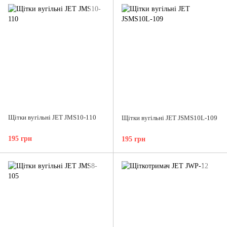
Щітки вугільні JET JMS10-110
Щітки вугільні JET JSMS10L-109
195 грн
195 грн