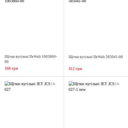
Щітки вугільні DeWalt 1003860-
Щітки вугільні DeWalt 585041-00
00
168 грн
412 грн