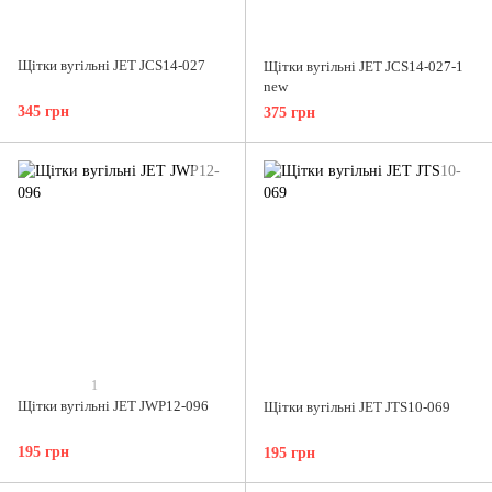
Щітки вугільні JET JCS14-027
Щітки вугільні JET JCS14-027-1
new
345 грн
375 грн
1
Щітки вугільні JET JWP12-096
Щітки вугільні JET JTS10-069
195 грн
195 грн