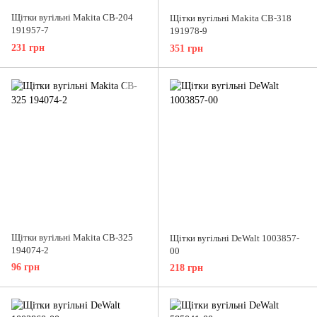
Щітки вугільні Makita CB-204
Щітки вугільні Makita CB-318
191957-7
191978-9
231 грн
351 грн
Щітки вугільні Makita CB-325
Щітки вугільні DeWalt 1003857-
194074-2
00
96 грн
218 грн