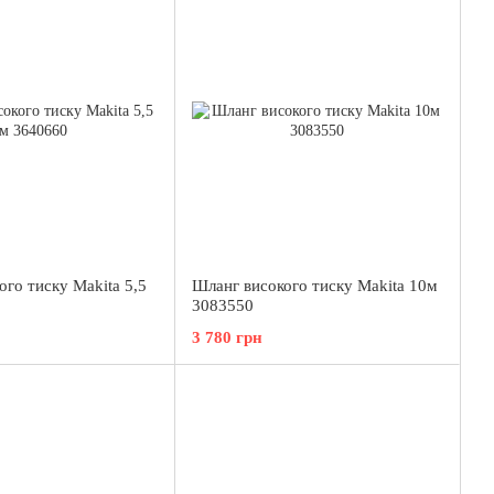
го тиску Makita 5,5
Шланг високого тиску Makita 10м
3083550
3 780 грн