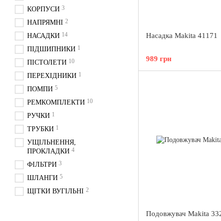
3
КОРПУСИ
2
НАПРЯМНІ
14
Насадка Makita 41171
НАСАДКИ
1
ПІДШИПНИКИ
989 грн
10
ПІСТОЛЕТИ
1
ПЕРЕХІДНИКИ
5
ПОМПИ
10
РЕМКОМПЛЕКТИ
1
РУЧКИ
1
ТРУБКИ
УЩІЛЬНЕННЯ,
4
ПРОКЛАДКИ
3
ФІЛЬТРИ
5
ШЛАНГИ
2
ЩІТКИ ВУГІЛЬНІ
Подовжувач Makita 33