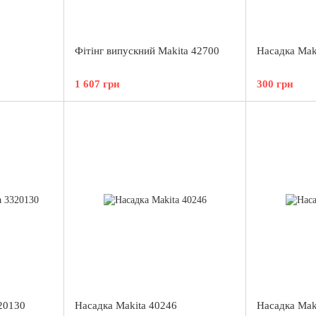
Фітінг випускний Makita 42700
Насадка Mak
1 607 грн
300 грн
20130
Насадка Makita 40246
Насадка Mak