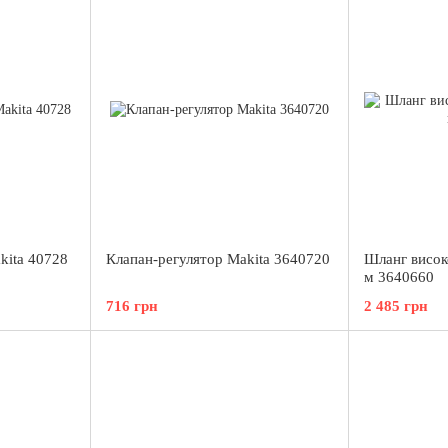
kita 40728
Клапан-регулятор Makita 3640720
Шланг високо
м 3640660
716 грн
2 485 грн