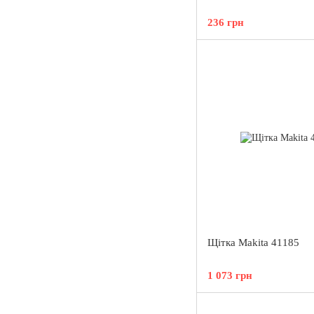
236 грн
Щітка Makita 41185
1 073 грн