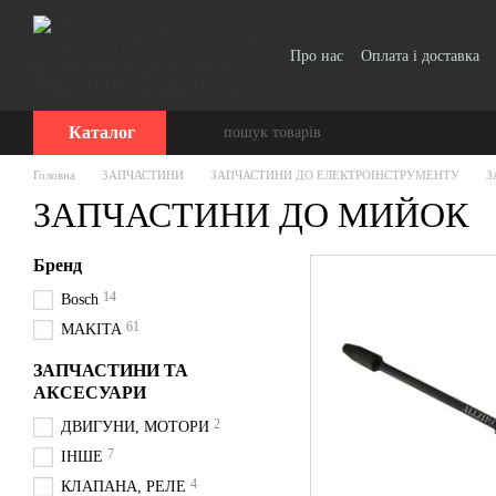
Перейти до основного контенту
Про нас
Оплата і доставка
Каталог
Головна
ЗАПЧАСТИНИ
ЗАПЧАСТИНИ ДО ЕЛЕКТРОІНСТРУМЕНТУ
З
ЗАПЧАСТИНИ ДО МИЙОК
Бренд
14
Bosch
61
MAKITA
ЗАПЧАСТИНИ ТА
АКСЕСУАРИ
2
ДВИГУНИ, МОТОРИ
7
ІНШЕ
4
КЛАПАНА, РЕЛЕ