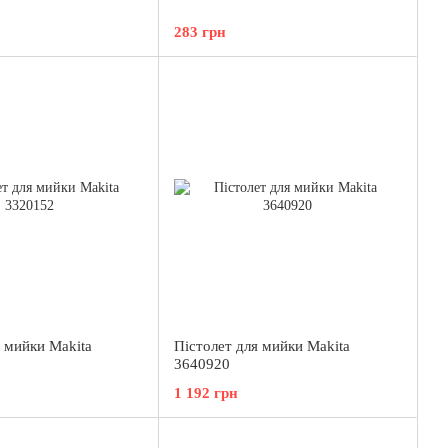
283 грн
я мийки Makita
Пістолет для мийки Makita
3640920
1 192 грн