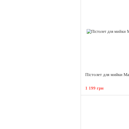
Пістолет для мийки Ma
1 199 грн