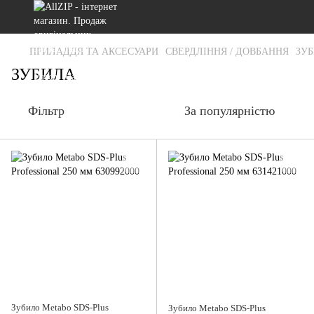
ПРИЛАДДЯ ТА АКСЕСУАРИ
СВЕРДЛІННЯ / ДОВБАННЯ
ЗУ
ЗУБИЛА
Фільтр
За популярністю
Зубило Metabo SDS-Plus
Зубило Metabo SDS-Plus