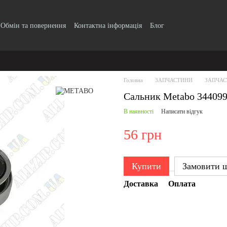
Обмін та повернення
Контактна інформація
Блог
Головна
ЗАПЧАСТИНИ
ЗАПЧАС
Сальник Metabo 34409
В наявності
Написати відгук
56 грн
Купити
Замовити 
Доставка
Оплата