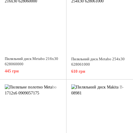
Пиляльний диск Metabo 216x30
Пиляльний диск Metabo 254x30
628060000
628061000
445 грн
610 грн