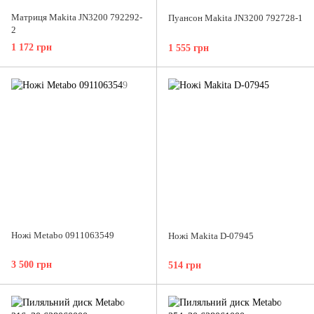
Матриця Makita JN3200 792292-
Пуансон Makita JN3200 792728-1
2
1 172 грн
1 555 грн
Ножі Metabo 0911063549
Ножі Makita D-07945
3 500 грн
514 грн