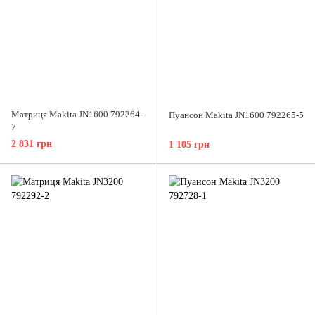
Матриця Makita JN1600 792264-
Пуансон Makita JN1600 792265-5
7
2 831 грн
1 105 грн