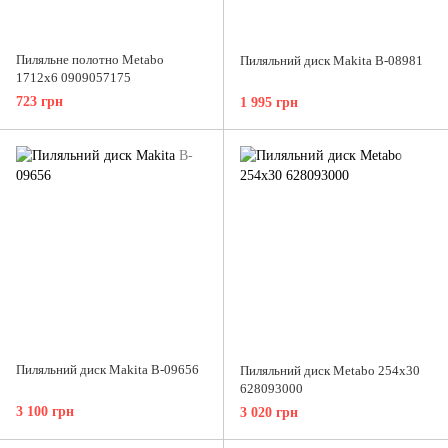
Пиляльне полотно Metabo
Пиляльний диск Makita B-08981
1712x6 0909057175
723 грн
1 995 грн
Пиляльний диск Makita B-09656
Пиляльний диск Metabo 254x30
628093000
3 100 грн
3 020 грн