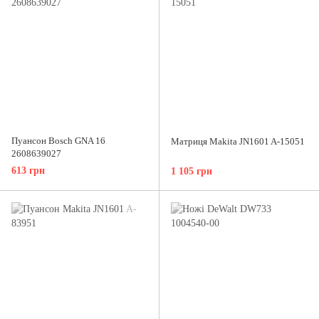
Пуансон Bosch GNA 16
Матриця Makita JN1601 A-15051
2608639027
613 грн
1 105 грн