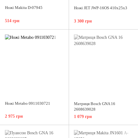
Ножі Makita D-07945
Ножі JET JWP-16OS 410x25x3
514 грн
3 300 грн
Ножі Metabo 0911030721
Матриця Bosch GNA 16
2608639028
2 975 грн
1 079 грн