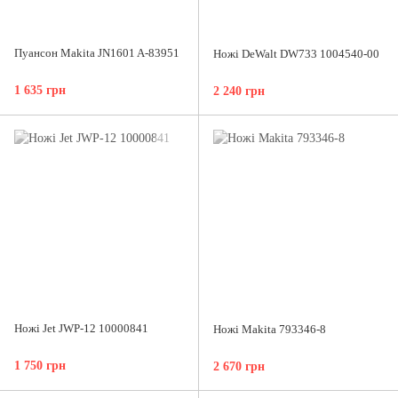
Пуансон Makita JN1601 A-83951
Ножі DeWalt DW733 1004540-00
1 635 грн
2 240 грн
Ножі Jet JWP-12 10000841
Ножі Makita 793346-8
1 750 грн
2 670 грн