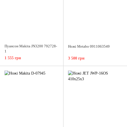
Пуансон Makita JN3200 792728-
Ножі Metabo 0911063549
1
1 555 грн
3 500 грн