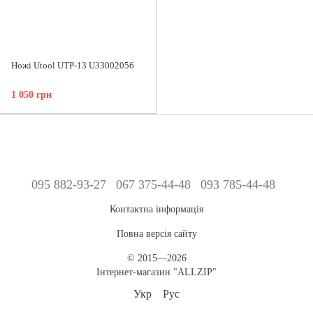
Ножі Utool UTP-13 U33002056
1 050 грн
095 882-93-27
067 375-44-48
093 785-44-48
Контактна інформація
Повна версія сайту
© 2015—2026
Інтернет-магазин "ALLZIP"
Укр
Рус