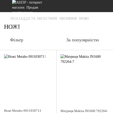
ПРИЛАДДЯ ТА АКСЕСУАРИ
ПИЛЯННЯ
НОЖІ
НОЖІ
Фільтр
За популярністю
Ножі Metabo 0911030713
Матриця Makita JN1600 792264-