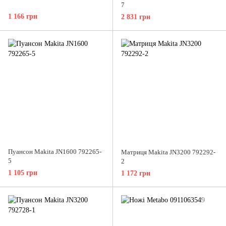
7
1 166 грн
2 831 грн
Пуансон Makita JN1600 792265-
Матриця Makita JN3200 792292-
5
2
1 105 грн
1 172 грн