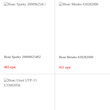
Ножі Sparky 20009625402
Ножі Metabo 630282000
465 грн
451 грн