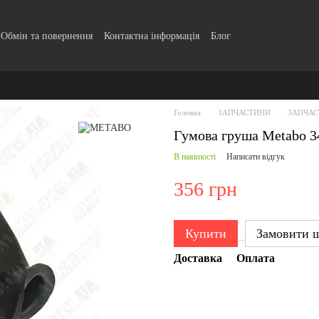
Обмін та повернення
Контактна інформація
Блог
Головна
ЗАПЧАСТИНИ
ЗАПЧАС
Гумова груша Metabo 3
В наявності
Написати відгук
356 грн
Купити
Замовити 
Доставка
Оплата