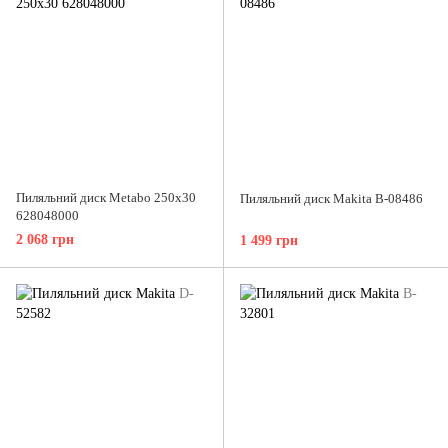
Пиляльний диск Metabo 250x30
Пиляльний диск Makita B-08486
628048000
2 068 грн
1 499 грн