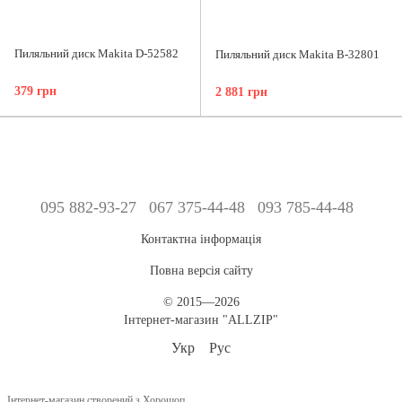
Пиляльний диск Makita D-52582
Пиляльний диск Makita B-32801
379 грн
2 881 грн
095 882-93-27
067 375-44-48
093 785-44-48
Контактна інформація
Повна версія сайту
© 2015—2026
Інтернет-магазин "ALLZIP"
Укр
Рус
Інтернет-магазин створений з Хорошоп