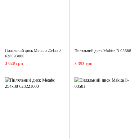
Пиляльний диск Metabo 254x30
Пиляльний диск Makita B-08888
628093000
3 020 грн
3 353 грн