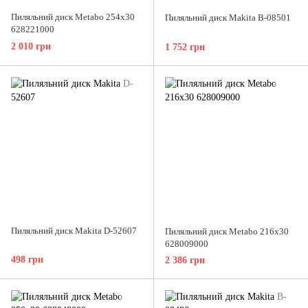
Пиляльний диск Metabo 254x30
Пиляльний диск Makita B-08501
628221000
2 010 грн
1 752 грн
Пиляльний диск Makita D-52607
Пиляльний диск Metabo 216x30
628009000
498 грн
2 386 грн