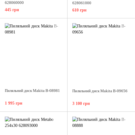
628060000
628061000
445 грн
610 грн
Пиляльний диск Makita B-08981
Пиляльний диск Makita B-09656
1 995 грн
3 100 грн