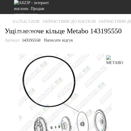
ЗАПЧАСТИНИ
ЗАПЧАСТИНИ ДО НАСОСІВ
ЗАПЧАСТИНИ Д
Ущільнююче кільце Metabo 143195550
Артикул:
143195550
Написати відгук