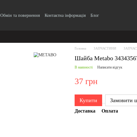
Обмін та повернення
Контактна інформація
Блог
Головна
ЗАПЧАСТИНИ
ЗАПЧАС
Шайба Metabo 3434356
В наявності
Написати відгук
37 грн
Купити
Замовити 
Доставка
Оплата