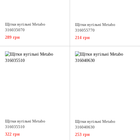
Щітки вугільні Metabo
Щітки вугільні Metabo
316035070
316055770
289 грн
214 грн
Щітки вугільні Metabo
Щітки вугільні Metabo
316035510
316040630
322 грн
253 грн