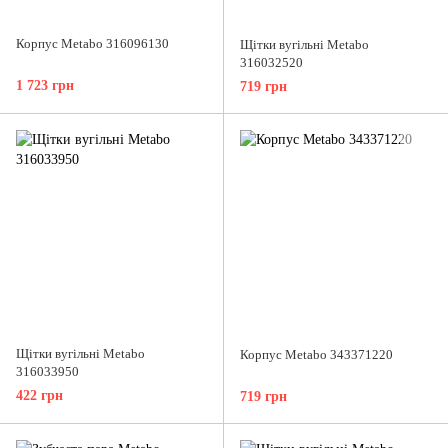
Корпус Metabo 316096130
Щітки вугільні Metabo
316032520
1 723 грн
719 грн
Щітки вугільні Metabo
Корпус Metabo 343371220
316033950
422 грн
719 грн