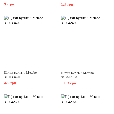
95 грн
127 грн
Щітки вугільні Metabo
Щітки вугільні Metabo
316033420
316042480
422 грн
1 133 грн