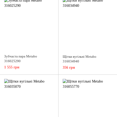
Зубчаста пара Metabo
Щітки вугільні Metabo
316025290
316034940
1 555 грн
356 грн