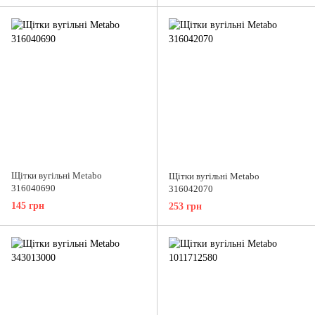
Щітки вугільні Metabo
Щітки вугільні Metabo
316040690
316042070
145 грн
253 грн