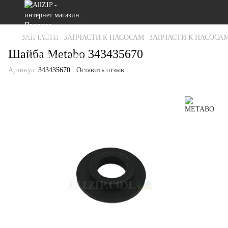
ЗАПЧАСТИ
ЗАПЧАСТИ К НАСОСАМ
ЗАПЧАСТИ К НАСОСА
Шайба Metabo 343435670
Артикул:
343435670
Оставить отзыв