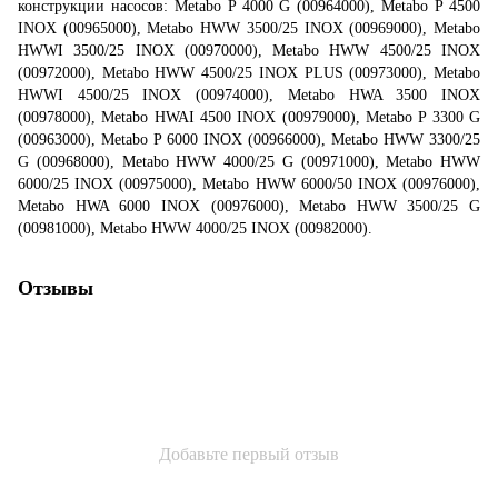
конструкции насосов: Metabo P 4000 G (00964000), Metabo P 4500
INOX (00965000), Metabo HWW 3500/25 INOX (00969000), Metabo
HWWI 3500/25 INOX (00970000), Metabo HWW 4500/25 INOX
(00972000), Metabo HWW 4500/25 INOX PLUS (00973000), Metabo
HWWI 4500/25 INOX (00974000), Metabo HWA 3500 INOX
(00978000), Metabo HWAI 4500 INOX (00979000), Metabo P 3300 G
(00963000), Metabo P 6000 INOX (00966000), Metabo HWW 3300/25
G (00968000), Metabo HWW 4000/25 G (00971000), Metabo HWW
6000/25 INOX (00975000), Metabo HWW 6000/50 INOX (00976000),
Metabo HWA 6000 INOX (00976000), Metabo HWW 3500/25 G
(00981000), Metabo HWW 4000/25 INOX (00982000).
Отзывы
Добавьте первый отзыв