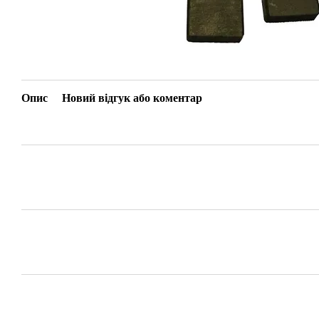
Опис
Новий відгук або коментар