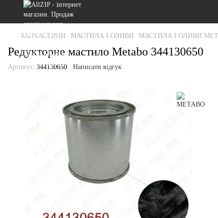
ЗАПЧАСТИНИ
МАСТИЛА І ОЛИВИ
МАСТИЛА І ОЛИВИ ME
Редукторне мастило Metabo 344130650
Артикул:
344130650
Написати відгук