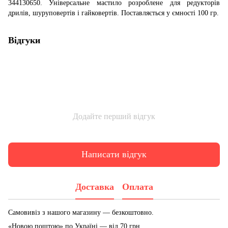
344130650. Універсальне мастило розроблене для редукторів
дрилів, шуруповертів і гайковертів. Поставляється у ємності 100 гр.
Відгуки
Додайте перший відгук
Написати відгук
Доставка
Оплата
Самовивіз з нашого магазину — безкоштовно.
«Новою поштою» по Україні — від 70 грн.