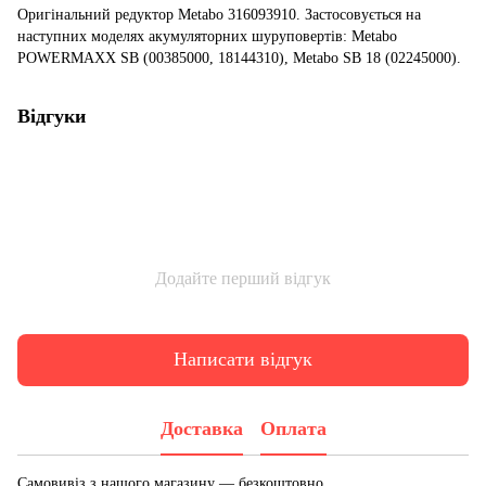
Оригінальний редуктор Metabo 316093910. Застосовується на
наступних моделях акумуляторних шуруповертів: Metabo
POWERMAXX SB (00385000, 18144310), Metabo SB 18 (02245000).
Відгуки
Додайте перший відгук
Написати відгук
Доставка
Оплата
Самовивіз з нашого магазину — безкоштовно.