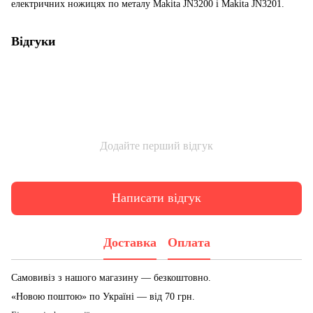
електричних ножицях по металу Makita JN3200 і Makita JN3201.
Відгуки
Додайте перший відгук
Написати відгук
Доставка
Оплата
Самовивіз з нашого магазину — безкоштовно.
«Новою поштою» по Україні — від 70 грн.