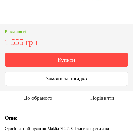
В наявності
1 555 грн
Купити
Замовити швидко
До обраного
Порівняти
Опис
Оригінальний пуансон Makita 792728-1 застосовується на