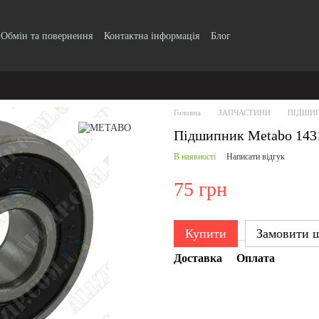
Обмін та повернення
Контактна інформація
Блог
Головна
ЗАПЧАСТИНИ
ПІДШИ
Підшипник Metabo 143
В наявності
Написати відгук
75 грн
Купити
Замовити 
Доставка
Оплата