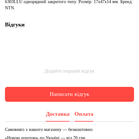
6303LLU однорядний закритого типу. Розмір: 17x47x14 мм. Бренд:
NTN.
Відгуки
Додайте перший відгук
Написати відгук
Доставка
Оплата
Самовивіз з нашого магазину — безкоштовно.
«Новою поштою» по Україні — від 70 грн.