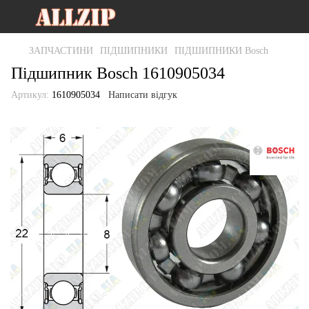
ЗАПЧАСТИНИ
ПІДШИПНИКИ
ПІДШИПНИКИ Bosch
Підшипник Bosch 1610905034
Артикул:
1610905034
Написати відгук