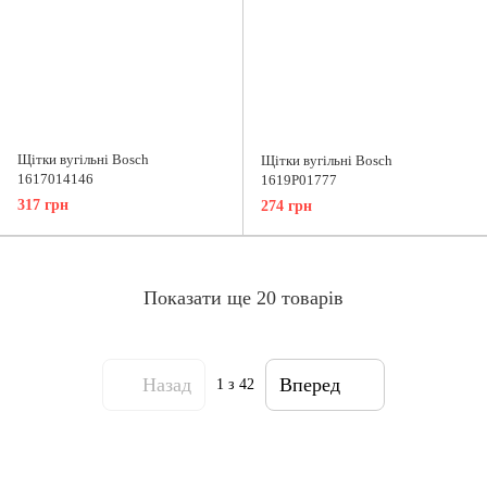
Щітки вугільні Bosch
Щітки вугільні Bosch
1617014146
1619P01777
317 грн
274 грн
Показати ще 20 товарів
Назад
Вперед
1
з 42