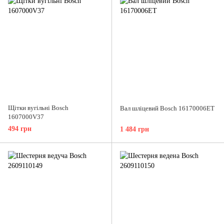
Щітки вугільні Bosch
Вал шліцевий Bosch 16170006ET
1607000V37
494 грн
1 484 грн