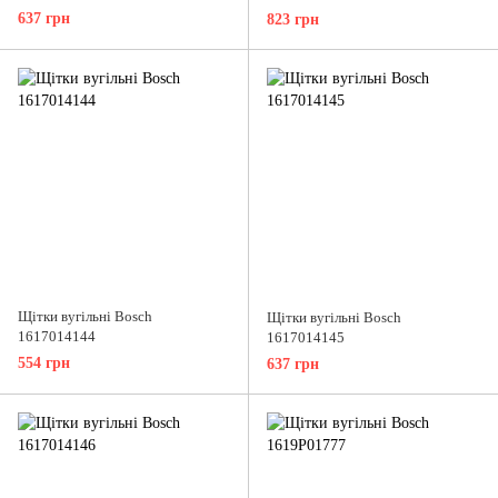
637 грн
823 грн
Щітки вугільні Bosch
Щітки вугільні Bosch
1617014144
1617014145
554 грн
637 грн