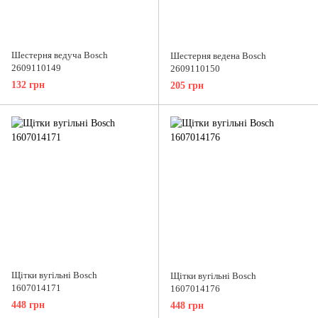
Шестерня ведуча Bosch
Шестерня ведена Bosch
2609110149
2609110150
132 грн
205 грн
Щітки вугільні Bosch
Щітки вугільні Bosch
1607014171
1607014176
448 грн
448 грн