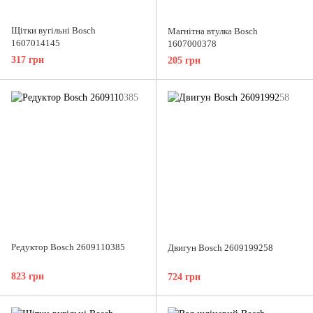
Щітки вугільні Bosch
Магнітна втулка Bosch
1607014145
1607000378
317 грн
205 грн
Редуктор Bosch 2609110385
Двигун Bosch 2609199258
823 грн
724 грн