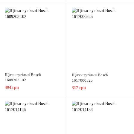
Щітки вугільні Bosch
Щітки вугільні Bosch
1609203L02
1617000525
494 грн
317 грн