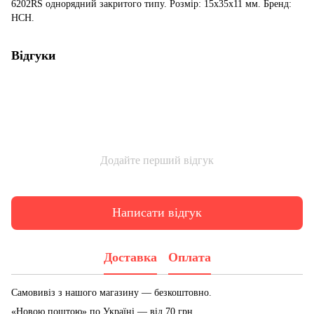
6202RS однорядний закритого типу. Розмір: 15x35x11 мм. Бренд:
HCH.
Відгуки
Додайте перший відгук
Написати відгук
Доставка
Оплата
Самовивіз з нашого магазину — безкоштовно.
«Новою поштою» по Україні — від 70 грн.