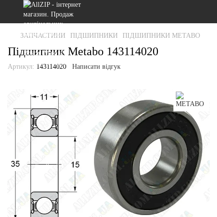
ЗАПЧАСТИНИ
ПІДШИПНИКИ
ПІДШИПНИКИ METABO
Підшипник Metabo 143114020
Артикул:
143114020
Написати відгук