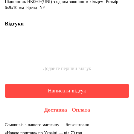
Підшипник HK0609(UNI) з одним зовнішнім кільцем. Розмір:
6x9x10 мм. Бренд: NF.
Відгуки
Додайте перший відгук
Написати відгук
Доставка
Оплата
Самовивіз з нашого магазину — безкоштовно.
«Новою поштою» по Україні — від 70 грн.