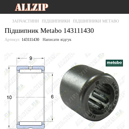
ЗАПЧАСТИНИ
ПІДШИПНИКИ
ПІДШИПНИКИ METABO
Підшипник Metabo 143111430
Артикул:
143111430
Написати відгук