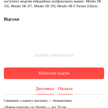
наступних моделях вібраційних шліфувальних машин: Metabo SR
356, Metabo SR 357, Metabo SR 359, Metabo SR E Partner Edition.
Відгуки
Додайте перший відгук
Написати відгук
Доставка
Оплата
Самовивіз з нашого магазину — безкоштовно.
«Новою поштою» по Україні — від 70 грн.