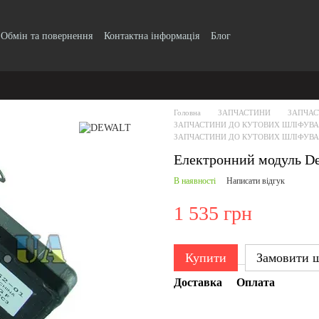
Обмін та повернення
Контактна інформація
Блог
Головна
ЗАПЧАСТИНИ
ЗАПЧАС
ЗАПЧАСТИНИ ДО КУТОВИХ ШЛІФУВ
ЗАПЧАСТИНИ ДО КУТОВИХ ШЛІФУВ
Електронний модуль De
В наявності
Написати відгук
1 535 грн
Купити
Замовити 
Доставка
Оплата