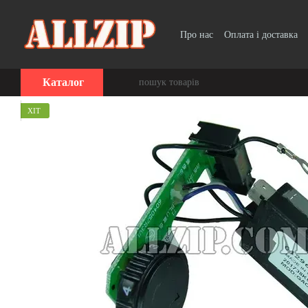
Перейти до основного контенту
Про нас
Оплата і доставка
Каталог
ХІТ