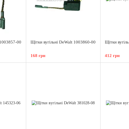
 1003857-00
Щітки вугільні DeWalt 1003860-00
Щітки вугіл
168 грн
412 грн