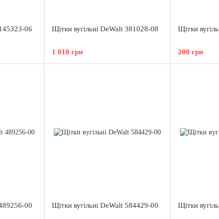
 145323-06
Щітки вугільні DeWalt 381028-08
Щітки вугіл
1 010 грн
200 грн
 489256-00
Щітки вугільні DeWalt 584429-00
Щітки вугіл