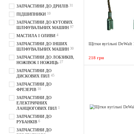
31
ЗАПЧАСТИНИ ДО ДРИЛІВ
10
ПІДШИПНИКИ
ЗАПЧАСТИНИ ДО КУТОВИХ
97
ШЛІФУВАЛЬНИХ МАШИН
4
МАСТИЛА І ОЛИВИ
Щітки вугільні DeWalt
ЗАПЧАСТИНИ ДО ІНШИХ
30
ШЛІФУВАЛЬНИХ МАШИН
ЗАПЧАСТИНИ ДО ЛОБЗИКІВ,
218 грн
27
НОЖІВОК І НОЖИЦЬ
ЗАПЧАСТИНИ ДО
45
ДИСКОВИХ ПИЛ
ЗАПЧАСТИНИ ДО
16
ФРЕЗЕРІВ
ЗАПЧАСТИНИ ДО
ЕЛЕКТРИЧНИХ
1
ЛАНЦЮГОВИХ ПИЛ
ЗАПЧАСТИНИ ДО
6
РУБАНКІВ
ЗАПЧАСТИНИ ДО