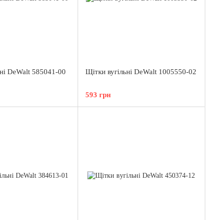
ьні DeWalt 585041-00
Щітки вугільні DeWalt 1005550-02
593 грн