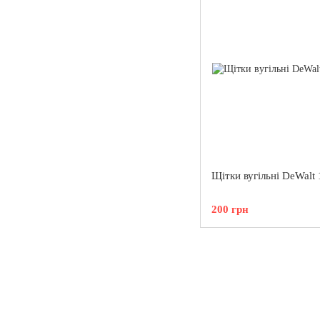
Щітки вугільні DeWalt
200 грн