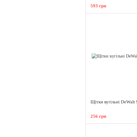
593 грн
Щітки вугільні DeWalt
256 грн