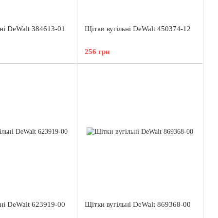
ьні DeWalt 384613-01
Щітки вугільні DeWalt 450374-12
256 грн
ьні DeWalt 623919-00
Щітки вугільні DeWalt 869368-00