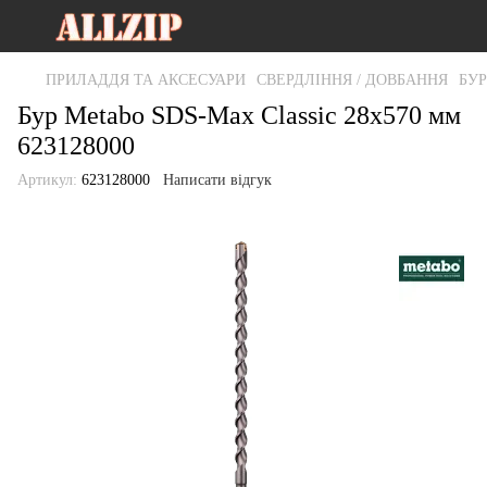
ПРИЛАДДЯ ТА АКСЕСУАРИ
СВЕРДЛІННЯ / ДОВБАННЯ
БУ
Бур Metabo SDS-Max Classic 28x570 мм
623128000
Артикул:
623128000
Написати відгук