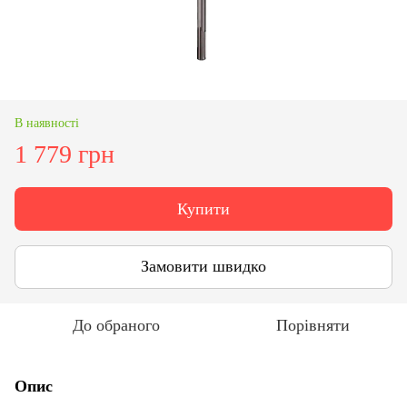
В наявності
1 779 грн
Купити
Замовити швидко
До обраного
Порівняти
Опис