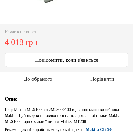
Немає в наявності
4 018 грн
Повідомити, коли з'явиться
До обраного
Порівняти
Опис
Якір Makita MLS100 арт.JM23000100 від японського виробника
Makita. Цей якор встановлюється на торцювальної пилки Makita
MLS100; торцювальної пилки Maktec MT230
Рекомендовані виробником вугільні щітки -
Makita CB-500