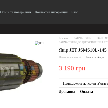
Обмін та повернення
Контактна інформація
Блог
Головна
ЗАПЧАСТИНИ
ЗАПЧАС
ЗАПЧАСТИНИ ДО ДИСКОВИХ ПИЛ JET
Якір JET JSMS10L-145
Немає в наявності
Написати відгук
3 190 грн
Повідомити, коли з'яви
Доставка
Оплата