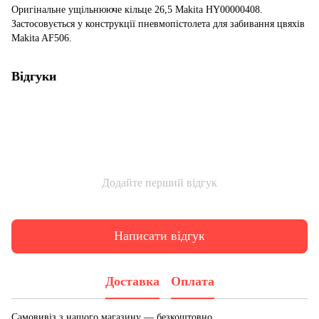
Оригінальне ущільнююче кільце 26,5 Makita HY00000408.
Застосовується у конструкції пневмопістолета для забивання цвяхів
Makita AF506.
Відгуки
Додайте перший відгук
Написати відгук
Доставка
Оплата
Самовивіз з нашого магазину — безкоштовно.