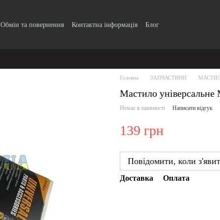
Обмін та повернення
Контактна інформація
Блог
Головна
ЗАПЧАСТИНИ
МАСТИЛ
Мастило універсальн
Немає в наявності
Написати відгук
139 грн
Повідомити, коли з'яви
Доставка
Оплата