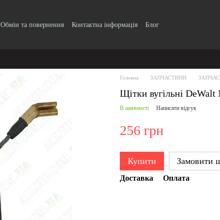
Обмін та повернення
Контактна інформація
Блог
Головна
ЗАПЧАСТИНИ
ЗАПЧАС
Щітки вугільні DeWalt
В наявності
Написати відгук
256 грн
Купити
Замовити 
Доставка
Оплата