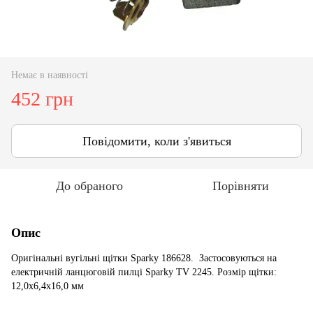
Немає в наявності
452 грн
Повідомити, коли з'явиться
До обраного
Порівняти
Опис
Оригінальні вугільні щітки Sparky 186628. Застосовуються на
електричній ланцюговій пилці Sparky TV 2245. Розмір щітки:
12,0x6,4x16,0 мм