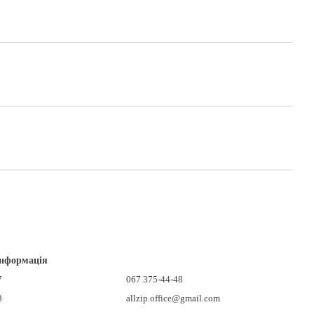
інформація
7
067 375-44-48
8
allzip.office@gmail.com