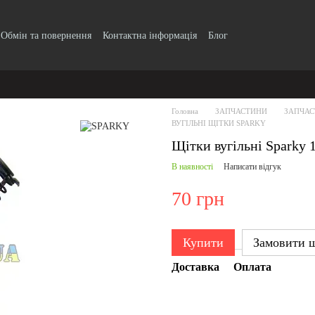
Обмін та повернення
Контактна інформація
Блог
Головна
ЗАПЧАСТИНИ
ЗАПЧАС
ВУГІЛЬНІ ЩІТКИ SPARKY
Щітки вугільні Sparky 
В наявності
Написати відгук
70 грн
Купити
Замовити 
Доставка
Оплата