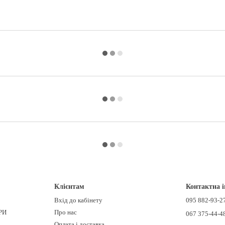
Клієнтам
Контактна 
Вхід до кабінету
095 882-93-2
РИ
Про нас
067 375-44-4
Оплата і доставка