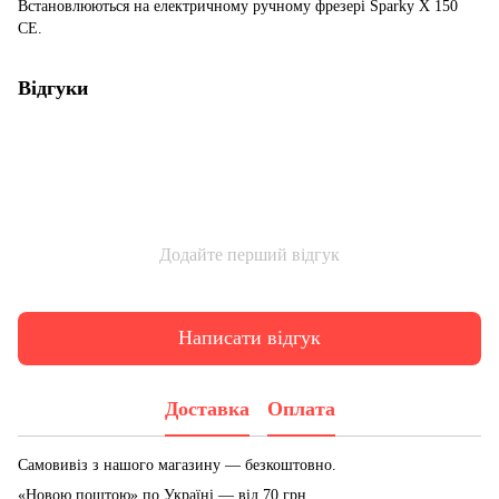
Встановлюються на електричному ручному фрезері Sparky X 150
CE.
Відгуки
Додайте перший відгук
Написати відгук
Доставка
Оплата
Самовивіз з нашого магазину — безкоштовно.
«Новою поштою» по Україні — від 70 грн.