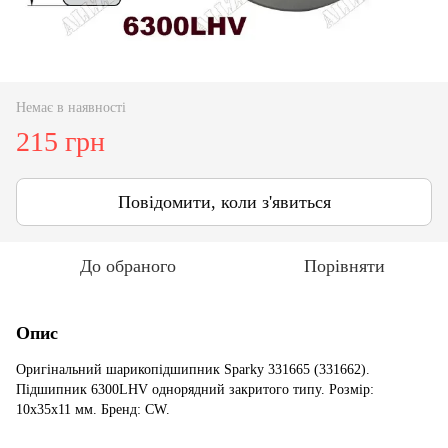
Немає в наявності
215 грн
Повідомити, коли з'явиться
До обраного
Порівняти
Опис
Оригінальний шарикопідшипник Sparky 331665 (331662).
Підшипник 6300LHV однорядний закритого типу. Розмір:
10x35x11 мм. Бренд: CW.