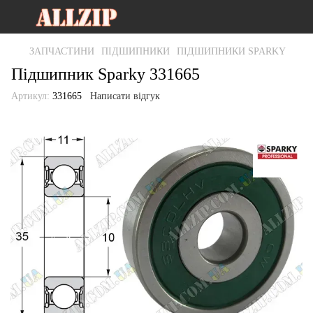
ЗАПЧАСТИНИ
ПІДШИПНИКИ
ПІДШИПНИКИ SPARKY
Підшипник Sparky 331665
Артикул:
331665
Написати відгук