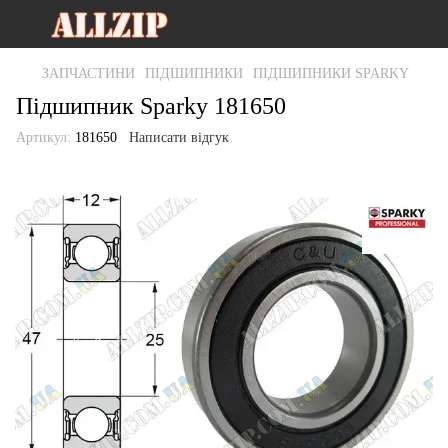
ЗАПЧАСТИНИ
ПІДШИПНИКИ
ПІДШИПНИКИ SPARKY
Підшипник Sparky 181650
Артикул:
181650
Написати відгук