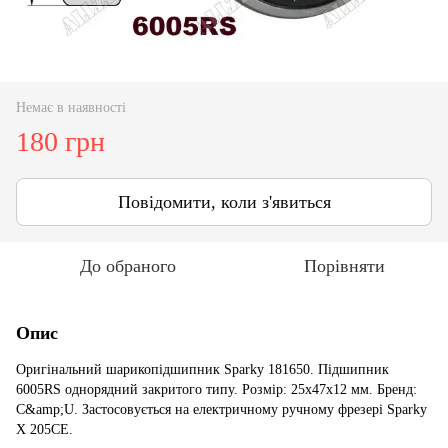
Немає в наявності
180 грн
Повідомити, коли з'явиться
До обраного
Порівняти
Опис
Оригінальний шарикопідшипник Sparky 181650. Підшипник
6005RS однорядний закритого типу. Розмір: 25x47x12 мм. Бренд:
C&amp;U. Застосовується на електричному ручному фрезері Sparky
X 205CE.