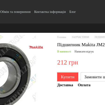
Обмін та повернення
Контактна інформація
Блог
Головна
ЗАПЧАСТИНИ
ПІДШИ
Підшипник Makita JM2
В наявності
Написати відгук
212 грн
Купити
Замовити 
Доставка
Оплата