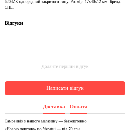
6203ZZ однорядний закритого типу. Розмір: 17x40x12 мм. Бренд:
CHL.
Відгуки
Додайте перший відгук
Написати відгук
Доставка
Оплата
Самовивіз з нашого магазину — безкоштовно.
«Новою поштою» по Україні — від 70 грн.