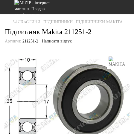
ЗАПЧАСТИНИ
ПІДШИПНИКИ
ПІДШИПНИКИ MAKITA
Підшипник Makita 211251-2
Артикул:
211251-2
Написати відгук