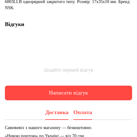
6003LLB однорядний закритого типу. Розмір: 17x35x10 мм. Бренд:
NSK.
Відгуки
Додайте перший відгук
Написати відгук
Доставка
Оплата
Самовивіз з нашого магазину — безкоштовно.
«Новою поштою» по Україні — від 70 грн.