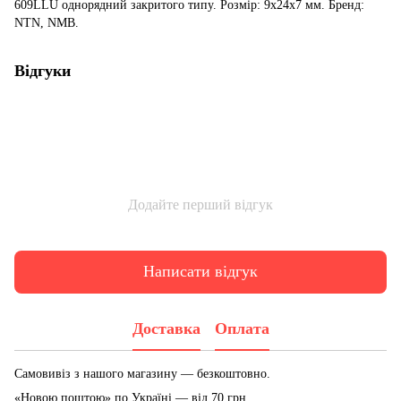
609LLU однорядний закритого типу. Розмір: 9x24x7 мм. Бренд:
NTN, NMB.
Відгуки
Додайте перший відгук
Написати відгук
Доставка
Оплата
Самовивіз з нашого магазину — безкоштовно.
«Новою поштою» по Україні — від 70 грн.