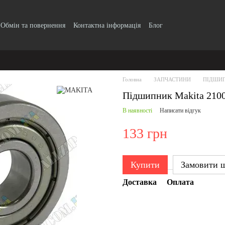
Обмін та повернення
Контактна інформація
Блог
Головна
ЗАПЧАСТИНИ
ПІДШИ
Підшипник Makita 210
В наявності
Написати відгук
133 грн
Купити
Замовити 
Доставка
Оплата