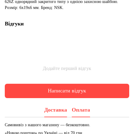
626Z однорядний закритого типу з однією захисною шайбою.
Розмір: 6x19x6 мм. Бренд: NSK.
Відгуки
Додайте перший відгук
Написати відгук
Доставка
Оплата
Самовивіз з нашого магазину — безкоштовно.
«Новою поштою» по Україні — від 70 грн.