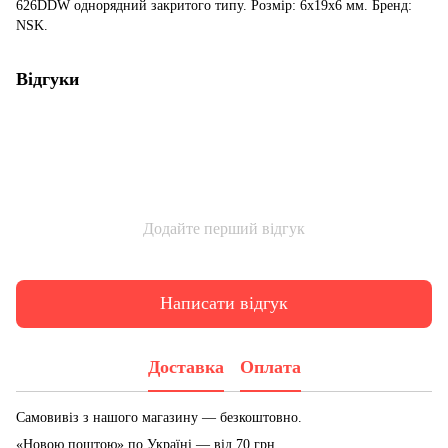
626DDW однорядний закритого типу. Розмір: 6x19x6 мм. Бренд:
NSK.
Відгуки
Додайте перший відгук
Написати відгук
Доставка
Оплата
Самовивіз з нашого магазину — безкоштовно.
«Новою поштою» по Україні — від 70 грн.