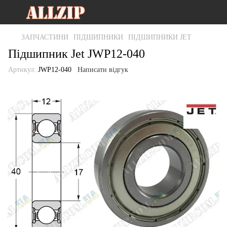
ЗАПЧАСТИНИ
ПІДШИПНИКИ
ПІДШИПНИКИ JET
Підшипник Jet JWP12-040
Артикул:
JWP12-040
Написати відгук