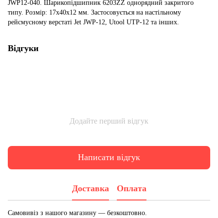
JWP12-040. Шарикопідшипник 6203ZZ однорядний закритого
типу. Розмір: 17x40x12 мм. Застосовується на настільному
рейсмусному верстаті Jet JWP-12, Utool UTP-12 та інших.
Відгуки
Додайте перший відгук
Написати відгук
Доставка
Оплата
Самовивіз з нашого магазину — безкоштовно.