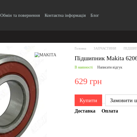
Обмін та повернення
Контактна інформація
Блог
Головна
ЗАПЧАСТИНИ
ПІДШИ
Підшипник Makita 6206
В наявності
Написати відгук
629 грн
Купити
Замовити 
Доставка
Оплата