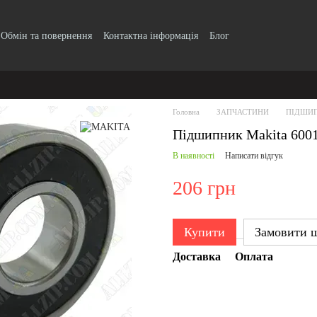
Обмін та повернення
Контактна інформація
Блог
Головна
ЗАПЧАСТИНИ
ПІДШИ
Підшипник Makita 600
В наявності
Написати відгук
206 грн
Купити
Замовити 
Доставка
Оплата