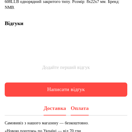
608LLB однорядний закритого типу. Розмір: 8x22x7 мм. Бренд:
NMB.
Відгуки
Додайте перший відгук
Написати відгук
Доставка
Оплата
Самовивіз з нашого магазину — безкоштовно.
«Новою поштою» по Україні — від 70 грн.