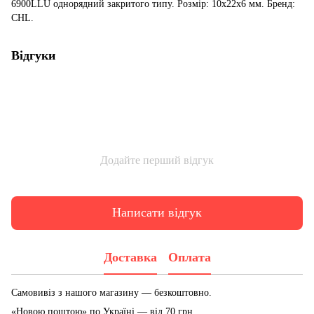
6900LLU однорядний закритого типу. Розмір: 10x22x6 мм. Бренд:
CHL.
Відгуки
Додайте перший відгук
Написати відгук
Доставка
Оплата
Самовивіз з нашого магазину — безкоштовно.
«Новою поштою» по Україні — від 70 грн.