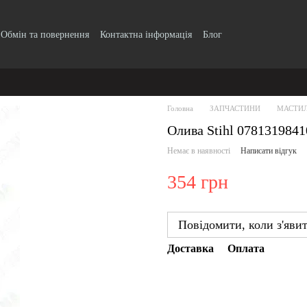
Обмін та повернення
Контактна інформація
Блог
Головна
ЗАПЧАСТИНИ
МАСТИЛ
Олива Stihl 0781319841
Немає в наявності
Написати відгук
354 грн
Повідомити, коли з'яви
Доставка
Оплата